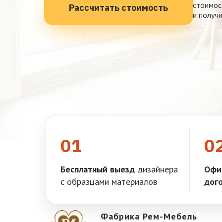
стоимос
Рассчитать стоимость
и получ
01
0
Бесплатный выезд
дизайнера
Офи
с образцами материалов
дог
Фабрика Рем-Мебель