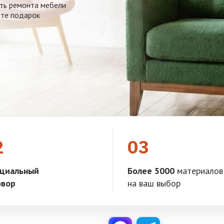
ть ремонта мебели
ите подарок
2
03
циальный
Более 5000
материалов
овор
на ваш выбор