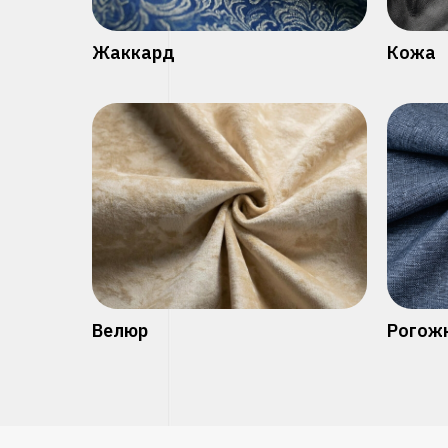
Жаккард
Кожа
Велюр
Рогож