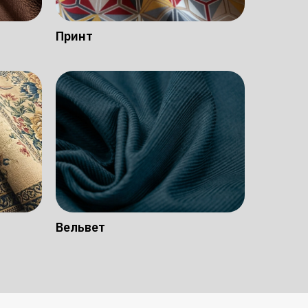
Принт
Вельвет