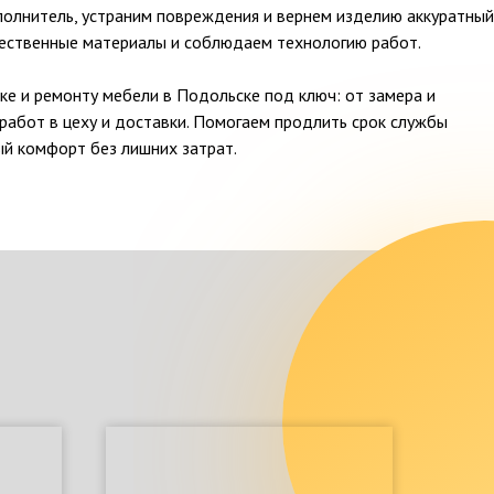
полнитель, устраним повреждения и вернем изделию аккуратный
чественные материалы и соблюдаем технологию работ.
ке и ремонту мебели в Подольске под ключ: от замера и
работ в цеху и доставки. Помогаем продлить срок службы
ый комфорт без лишних затрат.