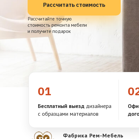
Рассчитать стоимость
Рассчитайте точную
стоимость ремонта мебели
и получите подарок
01
0
Бесплатный выезд
дизайнера
Офи
с образцами материалов
дог
Фабрика Рем-Мебель