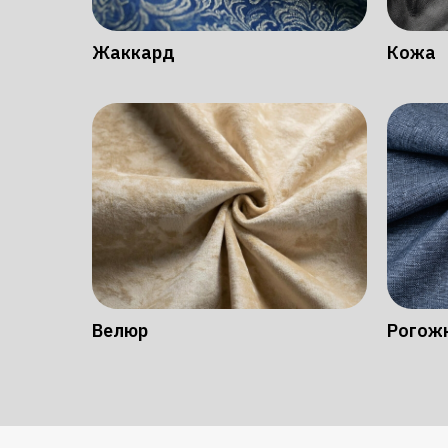
Жаккард
Кожа
Велюр
Рогож