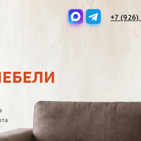
+7 (926)
МЕБЕЛИ
а
ота