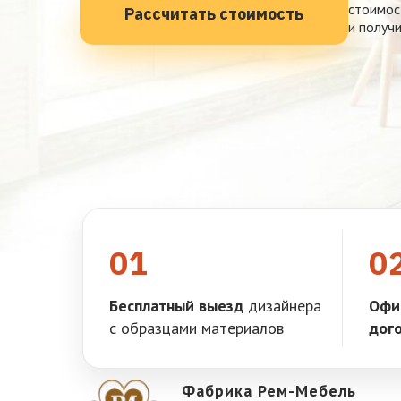
стоимос
Рассчитать стоимость
и получ
01
0
Бесплатный выезд
дизайнера
Офи
с образцами материалов
дог
Фабрика Рем-Мебель