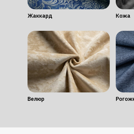
Жаккард
Кожа
Велюр
Рогож