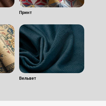
Принт
Вельвет