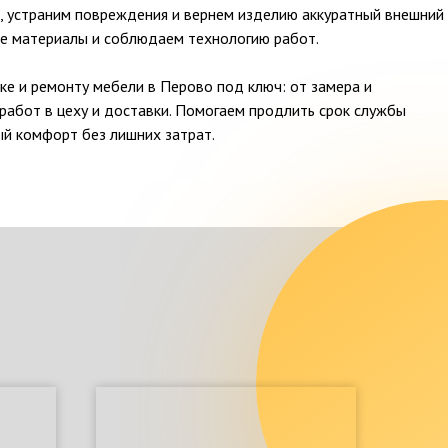
ь, устраним повреждения и вернем изделию аккуратный внешний
ые материалы и соблюдаем технологию работ.
ке и ремонту мебели в Перово под ключ: от замера и
работ в цеху и доставки. Помогаем продлить срок службы
ый комфорт без лишних затрат.