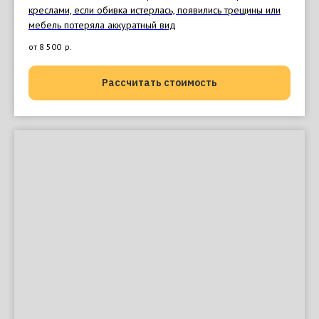
креслами, если обивка истерлась, появились трещины или
мебель потеряла аккуратный вид
от 8 500
р.
Рассчитать стоимость