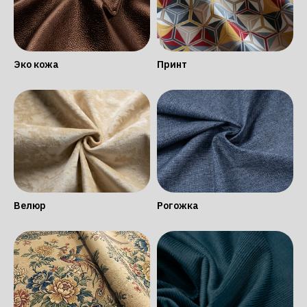
Эко кожа
Принт
Велюр
Рогожка