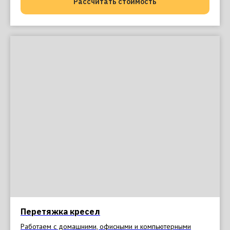
Рассчитать стоимость
Перетяжка кресел
Работаем с домашними, офисными и компьютерными