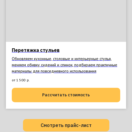
Перетяжка стульев
Обновляем кухонные, столовые и интерьерные стулья,
меняем обивку сидений и спинок, подбираем практичные
материалы для повседневного использования
от 1 500
р.
Рассчитать стоимость
Смотреть прайс-лист