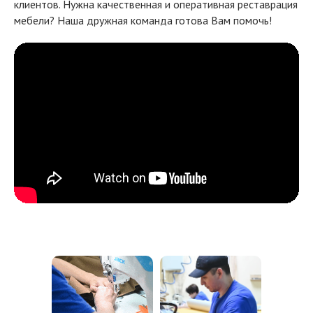
клиентов. Нужна качественная и оперативная реставрация
мебели? Наша дружная команда готова Вам помочь!